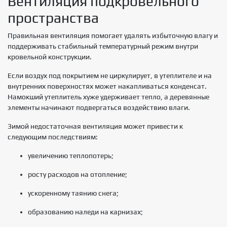
Вентиляция подкровельного
пространства
Правильная вентиляция помогает удалять избыточную влагу и
поддерживать стабильный температурный режим внутри
кровельной конструкции.
Если воздух под покрытием не циркулирует, в утеплителе и на
внутренних поверхностях может накапливаться конденсат.
Намокший утеплитель хуже удерживает тепло, а деревянные
элементы начинают подвергаться воздействию влаги.
Зимой недостаточная вентиляция может привести к
следующим последствиям:
увеличению теплопотерь;
росту расходов на отопление;
ускоренному таянию снега;
образованию наледи на карнизах;