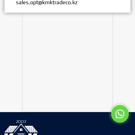
sales.opt@kmktradeco.kz