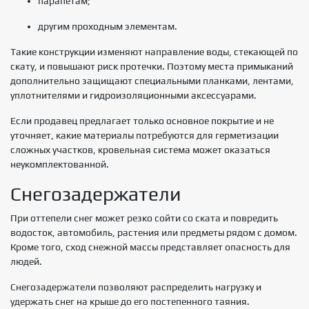
парапетам;
другим проходным элементам.
Такие конструкции изменяют направление воды, стекающей по
скату, и повышают риск протечки. Поэтому места примыканий
дополнительно защищают специальными планками, лентами,
уплотнителями и гидроизоляционными аксессуарами.
Если продавец предлагает только основное покрытие и не
уточняет, какие материалы потребуются для герметизации
сложных участков, кровельная система может оказаться
неукомплектованной.
Снегозадержатели
При оттепели снег может резко сойти со ската и повредить
водосток, автомобиль, растения или предметы рядом с домом.
Кроме того, сход снежной массы представляет опасность для
людей.
Снегозадержатели позволяют распределить нагрузку и
удержать снег на крыше до его постепенного таяния.