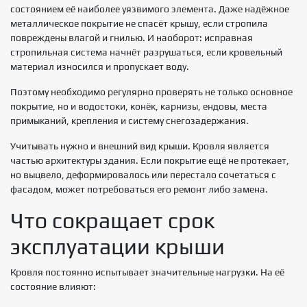
состоянием её наиболее уязвимого элемента. Даже надёжное
металлическое покрытие не спасёт крышу, если стропила
повреждены влагой и гнилью. И наоборот: исправная
стропильная система начнёт разрушаться, если кровельный
материал износился и пропускает воду.
Поэтому необходимо регулярно проверять не только основное
покрытие, но и водостоки, конёк, карнизы, ендовы, места
примыканий, крепления и систему снегозадержания.
Учитывать нужно и внешний вид крыши. Кровля является
частью архитектуры здания. Если покрытие ещё не протекает,
но выцвело, деформировалось или перестало сочетаться с
фасадом, может потребоваться его ремонт либо замена.
Что сокращает срок
эксплуатации крыши
Кровля постоянно испытывает значительные нагрузки. На её
состояние влияют: