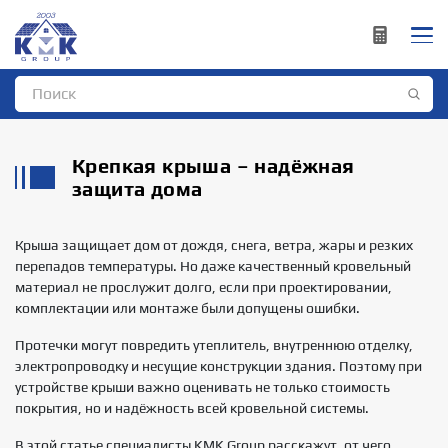
Крепкая крыша – надёжная
защита дома
Крыша защищает дом от дождя, снега, ветра, жары и резких
перепадов температуры. Но даже качественный кровельный
материал не прослужит долго, если при проектировании,
комплектации или монтаже были допущены ошибки.
Протечки могут повредить утеплитель, внутреннюю отделку,
электропроводку и несущие конструкции здания. Поэтому при
устройстве крыши важно оценивать не только стоимость
покрытия, но и надёжность всей кровельной системы.
В этой статье специалисты KMK Group расскажут, от чего