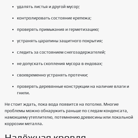
удалять листья и другой мусор;
контролировать состояние крепежа;
проверять примыкания и герметизацию;
устранять царапины защитного покрытия;
следить за состоянием снегозадержателей;
не допускать скопления мусора в ендовах;
своевременно устранять протечки;
проверять деревянные конструкции на наличие влаги и
гнили.
Не стоит ждать, пока вода появится на потолке. Многие
проблемы можно обнаружить раньше по следам конденсата,
намокшему утеплителю, потемнению древесины или локальной
коррозии металла.
Надёжная кровля