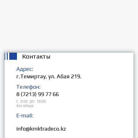
Контакты
Адрес:
г.Темиртау, ул. Абая 219.
Телефон:
8 (7213) 99 77 66
С 9:00 ДО 18:00
без обеда
E-mail:
Розница:
info@kmktradeco.kz
Опт: