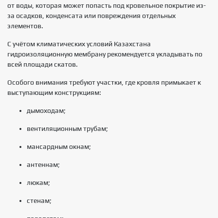
от воды, которая может попасть под кровельное покрытие из-
за осадков, конденсата или повреждения отдельных
элементов.
С учётом климатических условий Казахстана
гидроизоляционную мембрану рекомендуется укладывать по
всей площади скатов.
Особого внимания требуют участки, где кровля примыкает к
выступающим конструкциям:
дымоходам;
вентиляционным трубам;
мансардным окнам;
антеннам;
люкам;
стенам;