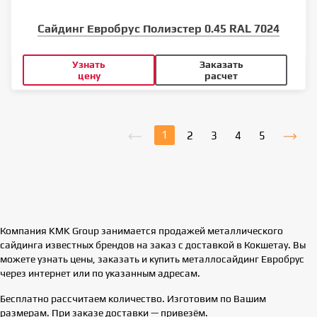
Сайдинг Евробрус Полиэстер 0.45 RAL 7024
Узнать
Заказать
цену
расчет
1
2
3
4
5
Компания KMK Group занимается продажей металлического
сайдинга известных брендов на заказ с доставкой в Кокшетау. Вы
можете узнать цены, заказать и купить металлосайдинг Евробрус
через интернет или по указанным адресам.
Бесплатно рассчитаем количество. Изготовим по Вашим
размерам. При заказе доставки — привезём.