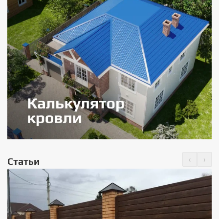
‹
›
Статьи