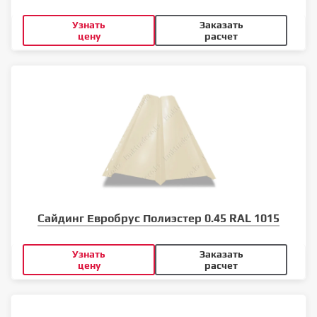
Узнать
Заказать
цену
расчет
Сайдинг Евробрус Полиэстер 0.45 RAL 1015
Узнать
Заказать
цену
расчет