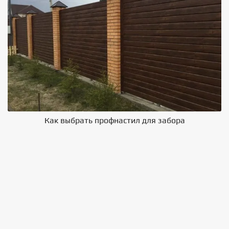
Как выбрать профнастил для забора
В