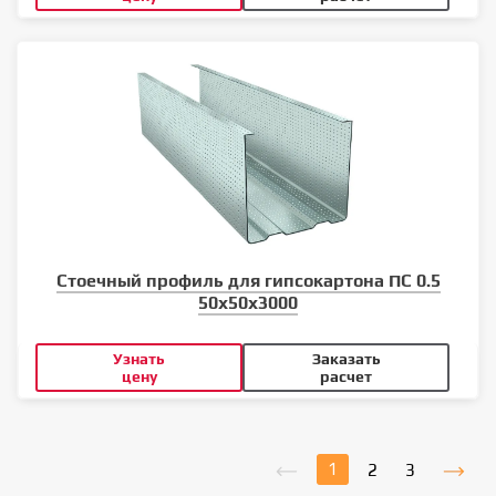
Стоечный профиль для гипсокартона ПС 0.5
50x50x3000
Узнать
Заказать
цену
расчет
1
2
3