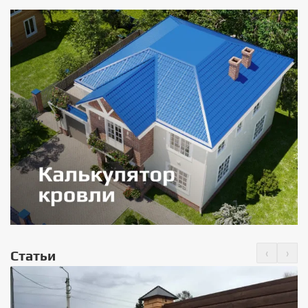
‹
›
Статьи