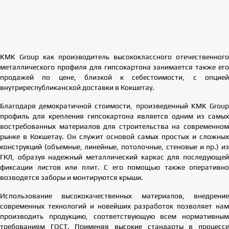
KMK Group как производитель высококлассного отечественного
металлического профиля для гипсокартона занимается также его
продажей по цене, близкой к себестоимости, с опцией
внутриреспубликанской доставки в Кокшетау.
Благодаря демократичной стоимости, произведенный KMK Group
профиль для крепления гипсокартона является одним из самых
востребованных материалов для строительства на современном
рынке в Кокшетау. Он служит основой самых простых и сложных
конструкций (объемные, линейные, потолочные, стеновые и пр.) из
ГКЛ, образуя надежный металлический каркас для последующей
фиксации листов или плит. С его помощью также оперативно
возводятся заборы и монтируются крыши.
Использование высококачественных материалов, внедрение
современных технологий и новейших разработок позволяет нам
производить продукцию, соответствующую всем нормативным
требованиям ГОСТ. Применяя высокие стандарты в процессе