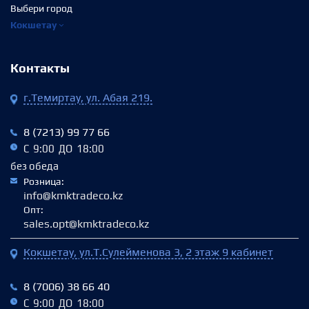
Выбери город
Кокшетау
Контакты
г.Темиртау, ул. Абая 219.
8 (7213) 99 77 66
С 9:00 ДО 18:00
без обеда
Розница:
info@kmktradeco.kz
Опт:
sales.opt@kmktradeco.kz
Кокшетау, ул.Т.Сулейменова 3, 2 этаж 9 кабинет
8 (7006) 38 66 40‬
С 9:00 ДО 18:00