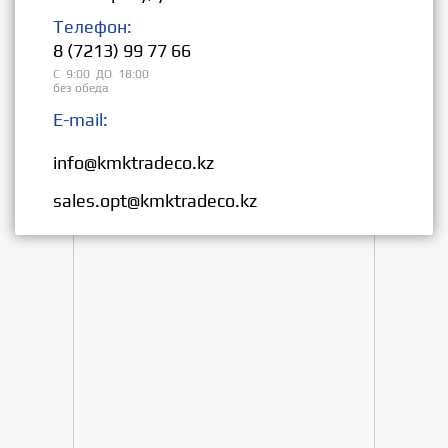
Телефон:
8 (7213) 99 77 66
С 9:00 ДО 18:00
без обеда
E-mail:
Розница:
info@kmktradeco.kz
Опт:
sales.opt@kmktradeco.kz