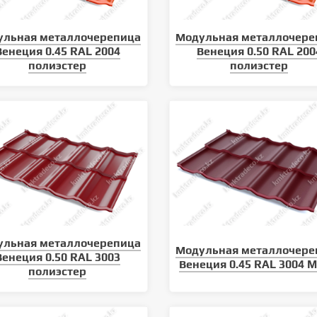
ульная металлочерепица
Модульная металлочере
Венеция 0.45 RAL 2004
Венеция 0.50 RAL 200
полиэстер
полиэстер
климатических условий
Уход за кровлей: как продлить
 кровельного материала
срок службы металлочерепицы
ульная металлочерепица
Модульная металлочере
Венеция 0.50 RAL 3003
Венеция 0.45 RAL 3004 
полиэстер