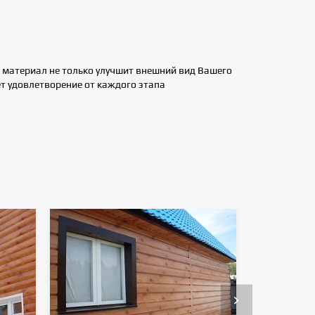
т материал не только улучшит внешний вид Вашего
ет удовлетворение от каждого этапа