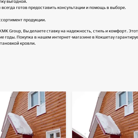
пку выгодной.
всегда готов предоставить консультации и помощь в выборе.
ссортимент продукции.
MK Group, Вы делаете ставку на надежность, стиль и комфорт. Это
ие годы. Покупка в нашем интернет-магазине в Кокшетау гарантиру
становкой кровли.