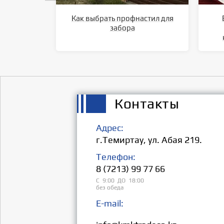
Как выбрать профнастил для
забора
Контакты
Адрес:
г.Темиртау, ул. Абая 219.
Телефон:
8 (7213) 99 77 66
С 9:00 ДО 18:00
без обеда
E-mail:
Розница: