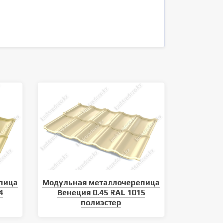
пица
Модульная металлочерепица
4
Венеция 0.45 RAL 1015
полиэстер