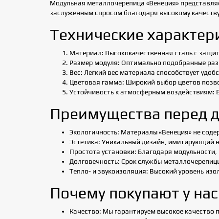
Модульная металлочерепица «Венеция» представляе
заслуженным спросом благодаря высокому качеству
Технические характер
Материал: Высококачественная сталь с защи
Размер модуля: Оптимально подобранные разм
Вес: Легкий вес материала способствует удоб
Цветовая гамма: Широкий выбор цветов позв
Устойчивость к атмосферным воздействиям: В
Преимущества перед 
Экологичность: Материалы «Венеция» не соде
Эстетика: Уникальный дизайн, имитирующий н
Простота установки: Благодаря модульности,
Долговечность: Срок службы металлочерепиц
Тепло- и звукоизоляция: Высокий уровень из
Почему покупают у нас
Качество: Мы гарантируем высокое качество 