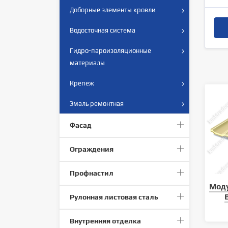
Доборные элементы кровли
Водосточная система
Гидро-пароизоляционные
материалы
Крепеж
Эмаль ремонтная
Фасад
Ограждения
Профнастил
Мод
Рулонная листовая сталь
Внутренняя отделка