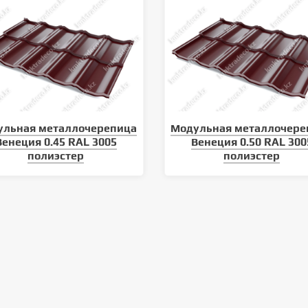
ульная металлочерепица
Модульная металлочере
Венеция 0.45 RAL 3005
Венеция 0.50 RAL 300
полиэстер
полиэстер