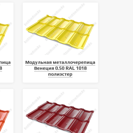
пица
Модульная металлочерепица
8
Венеция 0.50 RAL 1018
полиэстер