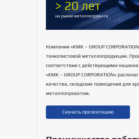
> 20 лет
на рынке металлопроката
Компания «KMK – GROUP CORPORATION» 
тонколистовой металлопродукции. Про
соответствии с действующими национ
«KMK – GROUP CORPORATION» располага
качества, складские помещения для хр
металлопрокатом.
Скачать презентацию