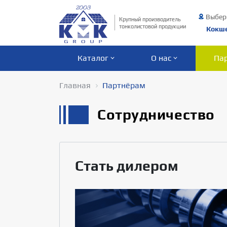
Выбер
Крупный производитель
тонколистовой продукции
Кокш
Каталог
О нас
Па
Главная
Партнёрам
Сотрудничество
Стать дилером