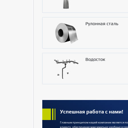
Рулонная сталь
Водосток
Успешная работа с нами!
Главным принципом нашей компании является по
клиенту, обеспечение максимально удобных усло