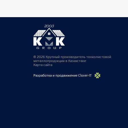
© 2026 Крупный производитель тонколистовой
металлопродукции в Казахстане
Карта сайта
Разработка и продвижение Clover-IT