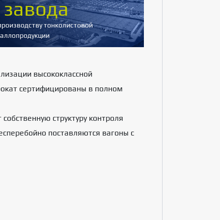
 завода
производству тонколистовой
аллопродукции
ализации высококлассной
рокат сертифицированы в полном
собственную структуру контроля
бесперебойно поставляются вагоны с