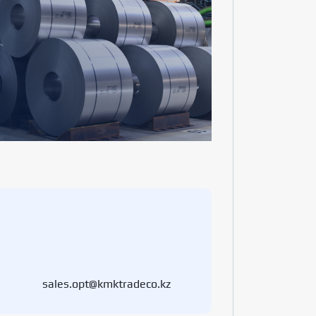
sales.opt@kmktradeco.kz