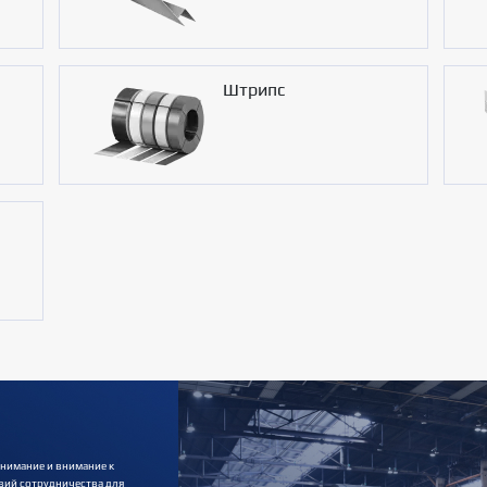
Штрипс
нимание и внимание к
вий сотрудничества для