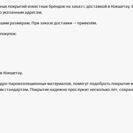
х покрытий известных брендов на заказ с доставкой в Кокшетау. Вы
о указанным адресам.
ашим размерам. При заказе доставки — привезём.
покупок:
в Кокшетау.
ро-пароизоляционных материалов, помогут подобрать покрытие и 
м стандартам. Покрытие надежно прослужит несколько лет, сохра