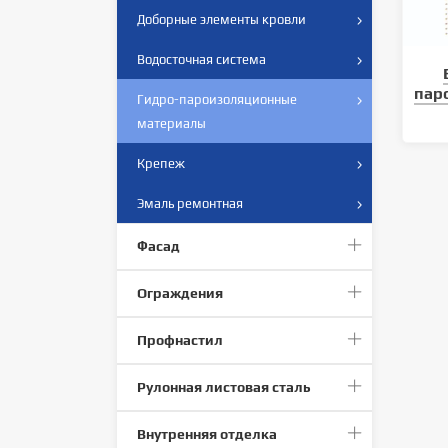
Доборные элементы кровли
Водосточная система
пар
Гидро-пароизоляционные
материалы
Крепеж
Эмаль ремонтная
Фасад
Ограждения
Профнастил
Рулонная листовая сталь
Внутренняя отделка