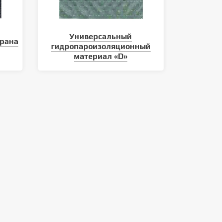
Универсальный
рана
гидропароизоляционный
материал «D»