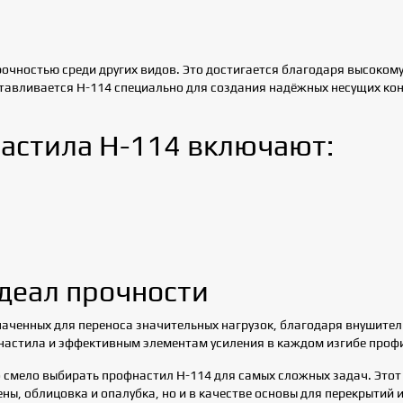
очностью среди других видов. Это достигается благодаря высоком
тавливается Н-114 специально для создания надёжных несущих кон
астила Н-114 включают:
деал прочности
аченных для переноса значительных нагрузок, благодаря внушительн
настила и эффективным элементам усиления в каждом изгибе проф
 смело выбирать профнастил Н-114 для самых сложных задач. Этот
ны, облицовка и опалубка, но и в качестве основы для перекрытий 