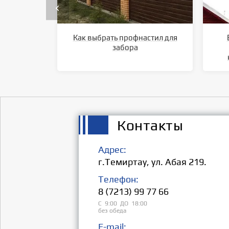
Как выбрать профнастил для
забора
Контакты
Адрес:
г.Темиртау, ул. Абая 219.
Телефон:
8 (7213) 99 77 66
С 9:00 ДО 18:00
без обеда
E-mail: