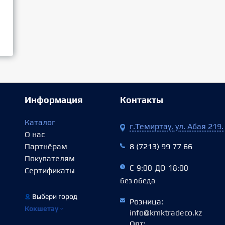
Информация
Контакты
Каталог
г.Темиртау, ул. Абая 219.
О нас
Партнёрам
8 (7213) 99 77 66
Покупателям
С 9:00 ДО 18:00
Сертификаты
без обеда
Выбери город
Розница:
Кокшетау
info@kmktradeco.kz
Опт: