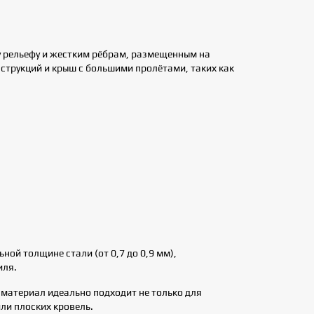
у рельефу и жестким рёбрам, размещенным на
струкций и крыш с большими пролётами, таких как
ой толщине стали (от 0,7 до 0,9 мм),
иля.
 материал идеально подходит не только для
или плоских кровель.