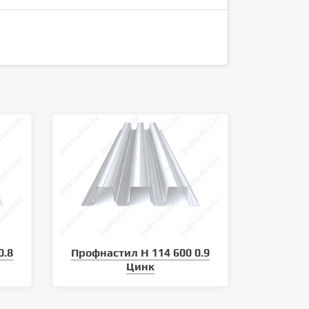
0.8
Профнастил Н 114 600 0.9
Цинк