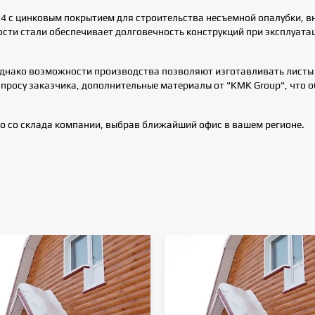
4 с цинковым покрытием для строительства несъемной опалубки, в
ти стали обеспечивает долговечность конструкций при эксплуатац
однако возможности производства позволяют изготавливать листы
апросу заказчика, дополнительные материалы от "KMK Group", что о
о со склада компании, выбрав ближайший офис в вашем регионе.