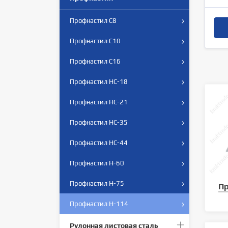
Профнастил С8
Профнастил С10
Профнастил С16
Профнастил НС-18
Профнастил НС-21
Профнастил НС-35
Профнастил НС-44
Профнастил Н-60
Профнастил Н-75
Пр
Профнастил Н-114
Рулонная листовая сталь