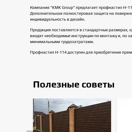
Компания "KMK Group" предлагает профнастил Н-11
Дополнительная полиэстеровая защита на поверхнос
индивидуальность в дизайн.
Продукция поставляется в стандартных размерах, 
входят необходимые инструкции по монтажу и, по з
минимальными трудозатратами.
Профнастил Н-114 доступен для приобретения прям
Полезные советы