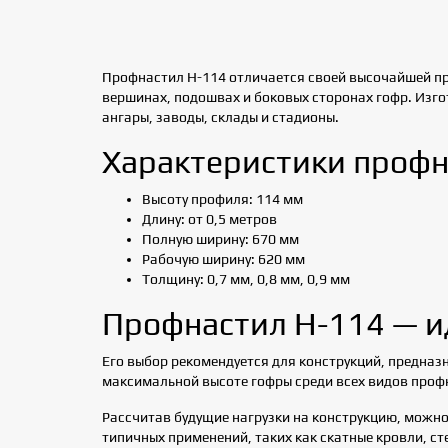
Профнастил Н-114 отличается своей высочайшей пр
вершинах, подошвах и боковых сторонах гофр. Изго
ангары, заводы, склады и стадионы.
Характеристики профн
Высоту профиля: 114 мм
Длину: от 0,5 метров
Полную ширину: 670 мм
Рабочую ширину: 620 мм
Толщину: 0,7 мм, 0,8 мм, 0,9 мм
Профнастил Н-114 — и
Его выбор рекомендуется для конструкций, предназн
максимальной высоте гофры среди всех видов проф
Рассчитав будущие нагрузки на конструкцию, можно
типичных применений, таких как скатные кровли, сте