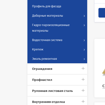
Профиль для фасада
Доборные материалы
Гидро-пароизоляционные
материалы
Водосточная система
Крепеж
Эмаль ремонтная
Ограждения
Профнастил
С
Рулонная листовая сталь
Внутренняя отделка