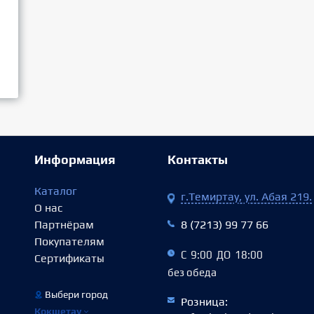
Информация
Контакты
Каталог
г.Темиртау, ул. Абая 219.
О нас
Партнёрам
8 (7213) 99 77 66
Покупателям
С 9:00 ДО 18:00
Сертификаты
без обеда
Выбери город
Розница:
Кокшетау