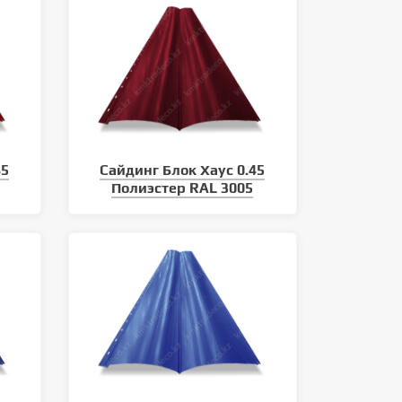
45
Сайдинг Блок Хаус 0.45
Полиэстер RAL 3005