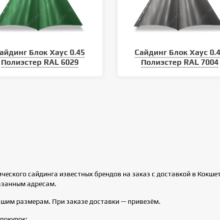
айдинг Блок Хаус 0.45
Сайдинг Блок Хаус 0.
Полиэстер RAL 6029
Полиэстер RAL 7004
ского сайдинга известных брендов на заказ с доставкой в Кокшета
казанным адресам.
ашим размерам. При заказе доставки — привезём.
покупок: