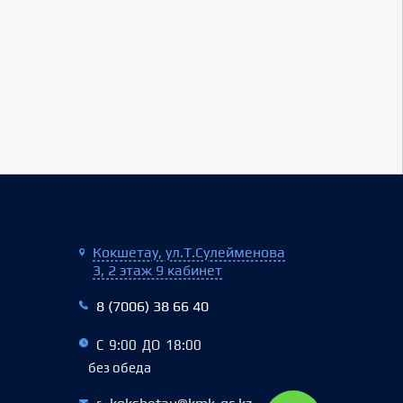
Кокшетау, ул.Т.Сулейменова
3, 2 этаж 9 кабинет
8 (7006) 38 66 40‬
С 9:00 ДО 18:00
без обеда