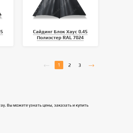
45
Сайдинг Блок Хаус 0.45
Полиэстер RAL 7024
1
2
3
у. Вы можете узнать цены, заказать и купить