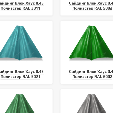
айдинг Блок Хаус 0.45
Сайдинг Блок Хаус 0.
Полиэстер RAL 3011
Полиэстер RAL 5002
климатических условий
Уход за кровлей: как продлить
 кровельного материала
срок службы металлочерепицы
айдинг Блок Хаус 0.45
Сайдинг Блок Хаус 0.
Полиэстер RAL 5021
Полиэстер RAL 6002