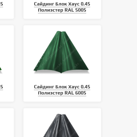
45
Сайдинг Блок Хаус 0.45
Полиэстер RAL 5005
Какие виды кровли существуют
45
Сайдинг Блок Хаус 0.45
Полиэстер RAL 6005
Как монтировать металли
сайдинг