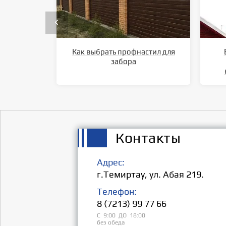
Как выбрать профнастил для
забора
Контакты
Адрес:
г.Темиртау, ул. Абая 219.
Телефон:
8 (7213) 99 77 66
С 9:00 ДО 18:00
без обеда